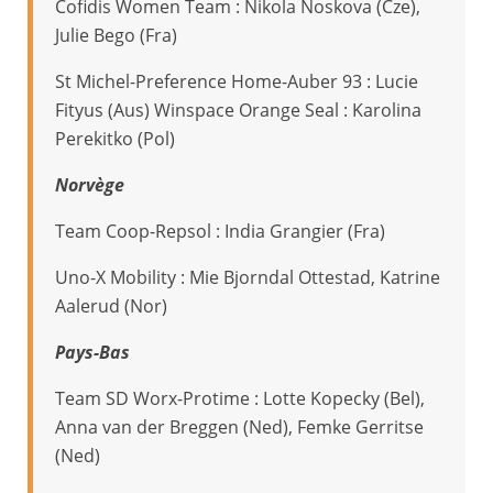
Cofidis Women Team : Nikola Noskova (Cze),
Julie Bego (Fra)
St Michel-Preference Home-Auber 93 : Lucie
Fityus (Aus) Winspace Orange Seal : Karolina
Perekitko (Pol)
Norvège
Team Coop-Repsol : India Grangier (Fra)
Uno-X Mobility : Mie Bjorndal Ottestad, Katrine
Aalerud (Nor)
Pays-Bas
Team SD Worx-Protime : Lotte Kopecky (Bel),
Anna van der Breggen (Ned), Femke Gerritse
(Ned)