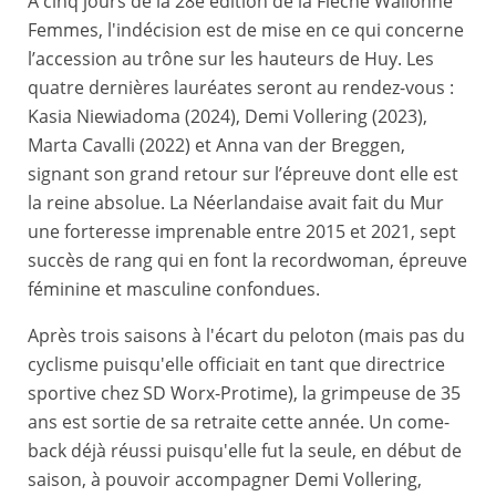
À cinq jours de la 28e édition de la Flèche Wallonne
Femmes, l'indécision est de mise en ce qui concerne
l’accession au trône sur les hauteurs de Huy. Les
quatre dernières lauréates seront au rendez-vous :
Kasia Niewiadoma (2024), Demi Vollering (2023),
Marta Cavalli (2022) et Anna van der Breggen,
signant son grand retour sur l’épreuve dont elle est
la reine absolue. La Néerlandaise avait fait du Mur
une forteresse imprenable entre 2015 et 2021, sept
succès de rang qui en font la recordwoman, épreuve
féminine et masculine confondues.
Après trois saisons à l'écart du peloton (mais pas du
cyclisme puisqu'elle officiait en tant que directrice
sportive chez SD Worx-Protime), la grimpeuse de 35
ans est sortie de sa retraite cette année. Un come-
back déjà réussi puisqu'elle fut la seule, en début de
saison, à pouvoir accompagner Demi Vollering,