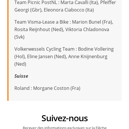
Team Picnic PostNL : Marta Cavalli (Ita), Pfeiffer
Georgi (Gbr), Eleonora Ciabocco (Ita)
Team Visma-Lease a Bike : Marion Bunel (Fra),
Rosita Reijnhout (Ned), Viktoria Chladonova
(Svk)
Volkerwessels Cycling Team : Bodine Vollering
(Hol), Eline Jansen (Ned), Anne Knijnenburg
(Ned)
Suisse
Roland : Morgane Coston (Fra)
Suivez-nous
Recevez des informations exclusives sur la Flèche