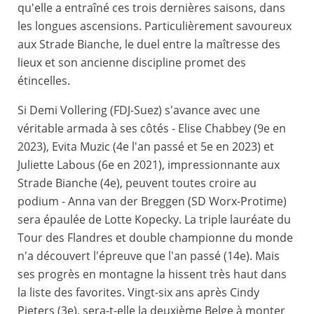
qu'elle a entraîné ces trois dernières saisons, dans
les longues ascensions. Particulièrement savoureux
aux Strade Bianche, le duel entre la maîtresse des
lieux et son ancienne discipline promet des
étincelles.
Si Demi Vollering (FDJ-Suez) s'avance avec une
véritable armada à ses côtés - Elise Chabbey (9e en
2023), Evita Muzic (4e l'an passé et 5e en 2023) et
Juliette Labous (6e en 2021), impressionnante aux
Strade Bianche (4e), peuvent toutes croire au
podium - Anna van der Breggen (SD Worx-Protime)
sera épaulée de Lotte Kopecky. La triple lauréate du
Tour des Flandres et double championne du monde
n'a découvert l'épreuve que l'an passé (14e). Mais
ses progrès en montagne la hissent très haut dans
la liste des favorites. Vingt-six ans après Cindy
Pieters (3e), sera-t-elle la deuxième Belge à monter