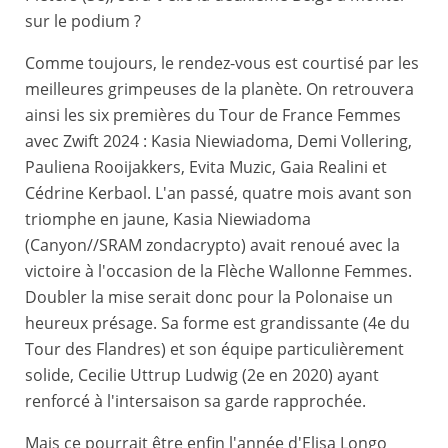
sur le podium ?
Comme toujours, le rendez-vous est courtisé par les
meilleures grimpeuses de la planète. On retrouvera
ainsi les six premières du Tour de France Femmes
avec Zwift 2024 : Kasia Niewiadoma, Demi Vollering,
Pauliena Rooijakkers, Evita Muzic, Gaia Realini et
Cédrine Kerbaol. L'an passé, quatre mois avant son
triomphe en jaune, Kasia Niewiadoma
(Canyon//SRAM zondacrypto) avait renoué avec la
victoire à l'occasion de la Flèche Wallonne Femmes.
Doubler la mise serait donc pour la Polonaise un
heureux présage. Sa forme est grandissante (4e du
Tour des Flandres) et son équipe particulièrement
solide, Cecilie Uttrup Ludwig (2e en 2020) ayant
renforcé à l'intersaison sa garde rapprochée.
Mais ce pourrait être enfin l'année d'Elisa Longo