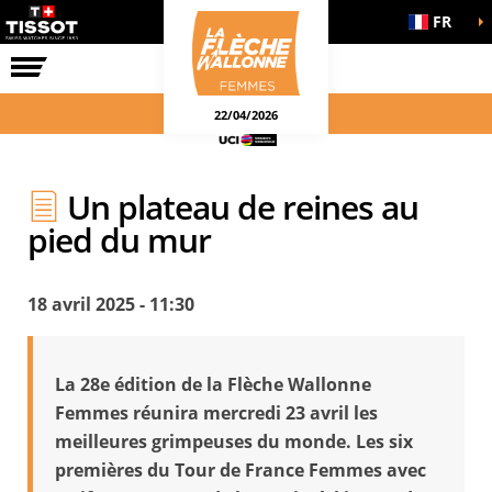
FR
LA COURSE
ENGAGEMENTS
22/04/2026
Un plateau de reines au
pied du mur
18 avril 2025 - 11:30
La 28e édition de la Flèche Wallonne
Femmes réunira mercredi 23 avril les
meilleures grimpeuses du monde. Les six
premières du Tour de France Femmes avec