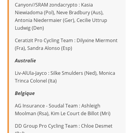
Canyon//SRAM zondacrypto : Kasia
Niewiadoma (Pol), Neve Bradbury (Aus),
Antonia Niedermaier (Ger), Cecilie Uttrup
Ludwig (Den)
Ceratizit Pro Cycling Team : Dilyxine Miermont
(Fra), Sandra Alonso (Esp)
Australie
Liv-AlUla-Jayco : Silke Smulders (Ned), Monica
Trinca Colonel (Ita)
Belgique
AG Insurance - Soudal Team : Ashleigh
Moolman (Rsa), Kim Le Court de Billot (Mri)
DD Group Pro Cycling Team : Chloe Desmet