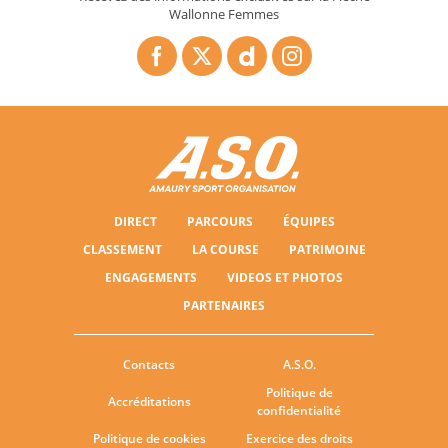
Wallonne Femmes
DIRECT
PARCOURS
ÉQUIPES
CLASSEMENT
LA COURSE
PATRIMOINE
ENGAGEMENTS
VIDEOS ET PHOTOS
PARTENAIRES
Contacts
A.S.O.
Politique de
Accréditations
confidentialité
Politique de cookies
Exercice des droits