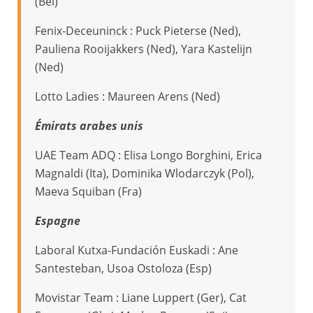
(Bel)
Fenix-Deceuninck : Puck Pieterse (Ned),
Pauliena Rooijakkers (Ned), Yara Kastelijn
(Ned)
Lotto Ladies : Maureen Arens (Ned)
Émirats arabes unis
UAE Team ADQ : Elisa Longo Borghini, Erica
Magnaldi (Ita), Dominika Wlodarczyk (Pol),
Maeva Squiban (Fra)
Espagne
Laboral Kutxa-Fundación Euskadi : Ane
Santesteban, Usoa Ostoloza (Esp)
Movistar Team : Liane Luppert (Ger), Cat