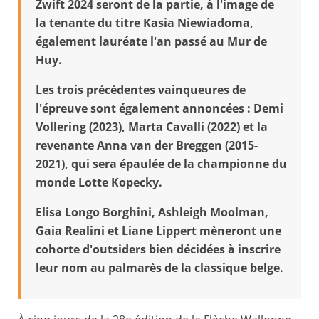
Zwift 2024 seront de la partie, à l'image de
la tenante du titre Kasia Niewiadoma,
également lauréate l'an passé au Mur de
Huy.
Les trois précédentes vainqueures de
l'épreuve sont également annoncées : Demi
Vollering (2023), Marta Cavalli (2022) et la
revenante Anna van der Breggen (2015-
2021), qui sera épaulée de la championne du
monde Lotte Kopecky.
Elisa Longo Borghini, Ashleigh Moolman,
Gaia Realini et Liane Lippert mèneront une
cohorte d'outsiders bien décidées à inscrire
leur nom au palmarès de la classique belge.