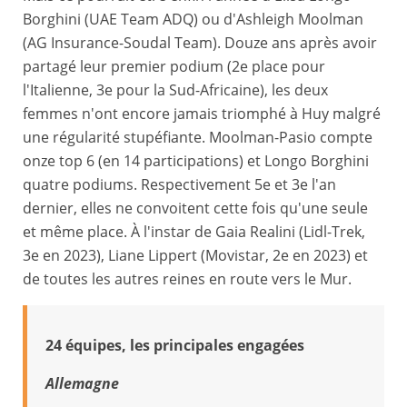
Borghini (UAE Team ADQ) ou d'Ashleigh Moolman
(AG Insurance-Soudal Team). Douze ans après avoir
partagé leur premier podium (2e place pour
l'Italienne, 3e pour la Sud-Africaine), les deux
femmes n'ont encore jamais triomphé à Huy malgré
une régularité stupéfiante. Moolman-Pasio compte
onze top 6 (en 14 participations) et Longo Borghini
quatre podiums. Respectivement 5e et 3e l'an
dernier, elles ne convoitent cette fois qu'une seule
et même place. À l'instar de Gaia Realini (Lidl-Trek,
3e en 2023), Liane Lippert (Movistar, 2e en 2023) et
de toutes les autres reines en route vers le Mur.
24 équipes, les principales engagées
Allemagne