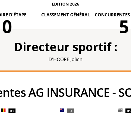
ÉDITION 2026
IRE D'ÉTAPE
CLASSEMENT GÉNÉRAL
CONCURRENTES 
0
5
Directeur sportif :
D'HOORE Jolien
rrentes AG INSURANCE -
83
84
85