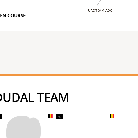
UAE TEAM ADQ
EN COURSE
 SOUDAL TEAM
86