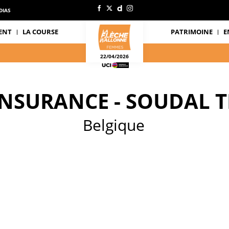
DIAS
ENT
LA COURSE
PATRIMOINE
E
22/04/2026
INSURANCE - SOUDAL 
Belgique