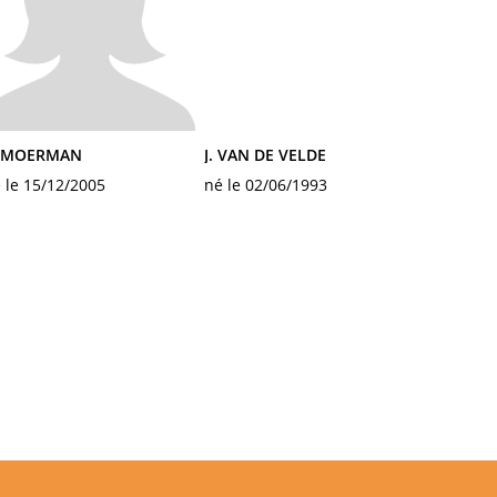
. MOERMAN
J. VAN DE VELDE
 le 15/12/2005
né le 02/06/1993