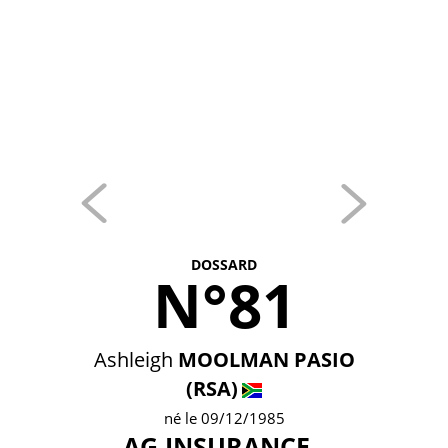
DOSSARD
N°81
Ashleigh
MOOLMAN PASIO
(RSA)
né le 09/12/1985
AG INSURANCE -