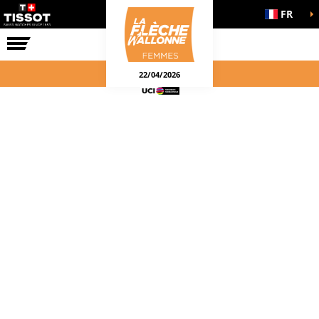
FR
LA COURSE
ENGAGEMENTS
22/04/2026