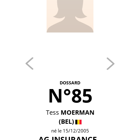
DOSSARD
N°85
Tess
MOERMAN
(BEL)
né le 15/12/2005
AG INSURANCE -