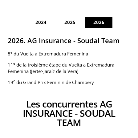
2024
2025
2026
2026. AG Insurance - Soudal Team
e
8
du Vuelta a Extremadura Femenina
e
11
de la troisième étape du Vuelta a Extremadura
Femenina (Jerte>Jaraíz de la Vera)
e
19
du Grand Prix Féminin de Chambéry
Les concurrentes AG
INSURANCE - SOUDAL
TEAM