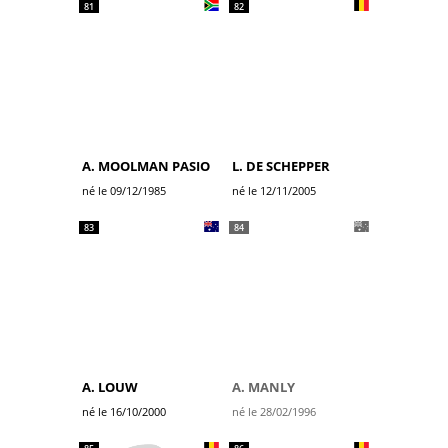
81
82
A. MOOLMAN PASIO
L. DE SCHEPPER
né le 09/12/1985
né le 12/11/2005
83
84
A. LOUW
A. MANLY
né le 16/10/2000
né le 28/02/1996