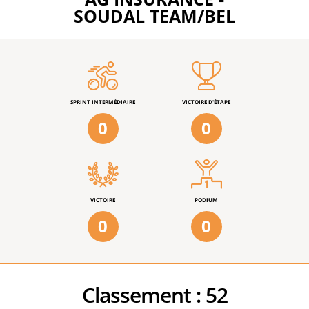
SOUDAL TEAM/BEL
SPRINT INTERMÉDIAIRE
VICTOIRE D'ÉTAPE
0
0
VICTOIRE
PODIUM
0
0
Classement :
52