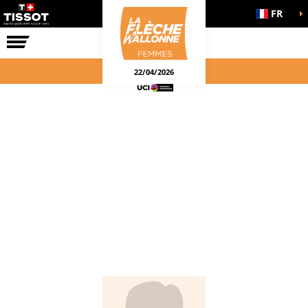
FR
LA COURSE
ENGAGEMENTS
22/04/2026