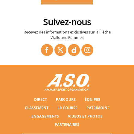
Suivez-nous
Recevez des informations exclusives sur la Flèche
Wallonne Femmes
DIRECT
PARCOURS
ÉQUIPES
CLASSEMENT
LA COURSE
PATRIMOINE
ENGAGEMENTS
VIDEOS ET PHOTOS
PARTENAIRES