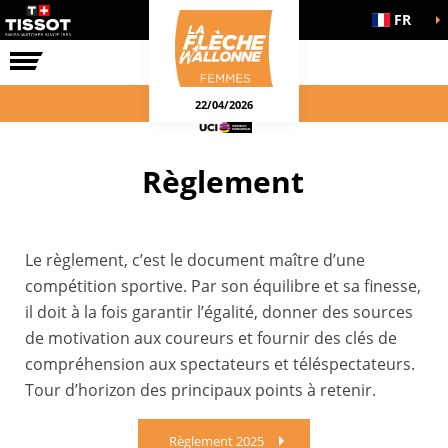
FR
LA COURSE
ENGAGEMENTS
22/04/2026
Règlement
Le règlement, c’est le document maître d’une
compétition sportive. Par son équilibre et sa finesse,
il doit à la fois garantir l’égalité, donner des sources
de motivation aux coureurs et fournir des clés de
compréhension aux spectateurs et téléspectateurs.
Tour d’horizon des principaux points à retenir.
Règlement 2025