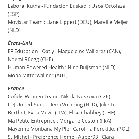
Laboral Kutxa - Fundacion Euskadi : Usoa Ostolaza
(ESP)
Movistar Team : Liane Lippert (DEU), Mareille Meijer
(NLD)
États-Unis
EF Education - Oatly : Magdeleine Vallieres (CAN),
Noemi Rüegg (CHE)
Human Powered Health : Nina Buijsman (NLD),
Mona Mitterwallner (AUT)
France
Cofidis Women Team : Nikola Noskova (CZE)
FDJ United-Suez : Demi Vollering (NLD), Juliette
Berthet, Évita Muzic (FRA), Elise Chabbey (CHE)
Ma Petite Entreprise : Morgane Coston (FRA)
Mayenne Monbana My Pie : Carolina Perekitko (POL)
St Michel - Preference Home - Auber93 : Clara