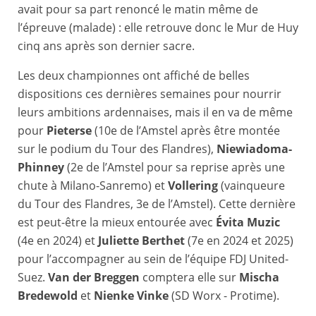
avait pour sa part renoncé le matin même de
l’épreuve (malade) : elle retrouve donc le Mur de Huy
cinq ans après son dernier sacre.
Les deux championnes ont affiché de belles
dispositions ces dernières semaines pour nourrir
leurs ambitions ardennaises, mais il en va de même
pour
Pieterse
(10e de l’Amstel après être montée
sur le podium du Tour des Flandres),
Niewiadoma-
Phinney
(2e de l’Amstel pour sa reprise après une
chute à Milano-Sanremo) et
Vollering
(vainqueure
du Tour des Flandres, 3e de l’Amstel). Cette dernière
est peut-être la mieux entourée avec
Évita Muzic
(4e en 2024) et
Juliette Berthet
(7e en 2024 et 2025)
pour l’accompagner au sein de l’équipe FDJ United-
Suez.
Van der Breggen
comptera elle sur
Mischa
Bredewold
et
Nienke Vinke
(SD Worx - Protime).