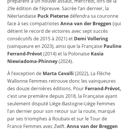
préparent à un nouvel assaut, mercredi, lors de la
29e édition de l’épreuve. Sacrée l’an dernier, la
Néerlandaise
Puck Pieterse
défendra sa couronne
face à ses compatriotes
Anna van der Breggen
(qui
détient le record de victoires avec sept succès
consécutifs de 2015 à 2021) et
Demi Vollering
(vainqueure en 2023), ainsi que la Française
Pauline
Ferrand-Prévot
(2014) et la Polonaise
Kasia
Niewiadoma-Phinney
(2024).
À l’exception de
Marta Cavalli
(2022), La Flèche
Wallonne Femmes retrouve donc les vainqueures
des douze dernières éditions. Pour
Ferrand-Prévot,
c’est une première depuis 2018, la Française ayant
seulement disputé Liège-Bastogne-Liège Femmes
l’an dernier pour son retour sur la route, marqué
par ses triomphes à Roubaix et sur le Tour de
France Femmes avec Zwift.
Anna van der Breggen