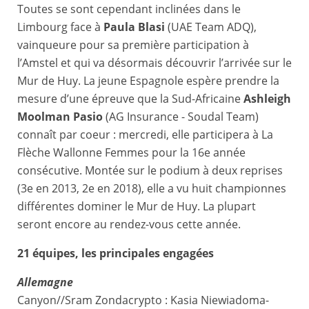
Toutes se sont cependant inclinées dans le
Limbourg face à
Paula Blasi
(UAE Team ADQ),
vainqueure pour sa première participation à
l’Amstel et qui va désormais découvrir l’arrivée sur le
Mur de Huy. La jeune Espagnole espère prendre la
mesure d’une épreuve que la Sud-Africaine
Ashleigh
Moolman Pasio
(AG Insurance - Soudal Team)
connaît par coeur : mercredi, elle participera à La
Flèche Wallonne Femmes pour la 16e année
consécutive. Montée sur le podium à deux reprises
(3e en 2013, 2e en 2018), elle a vu huit championnes
différentes dominer le Mur de Huy. La plupart
seront encore au rendez-vous cette année.
21 équipes, les principales engagées
Allemagne
Canyon//Sram Zondacrypto : Kasia Niewiadoma-