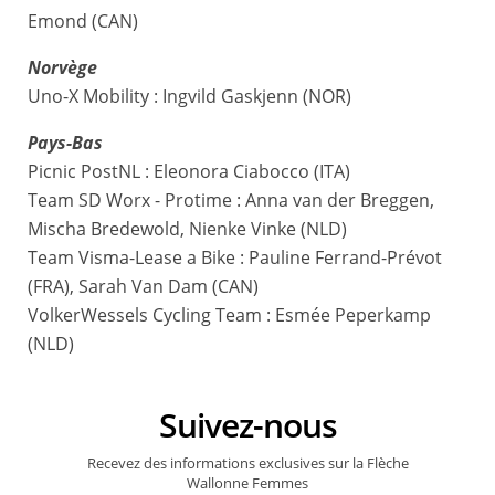
Emond (CAN)
Norvège
Uno-X Mobility : Ingvild Gaskjenn (NOR)
Pays-Bas
Picnic PostNL : Eleonora Ciabocco (ITA)
Team SD Worx - Protime : Anna van der Breggen,
Mischa Bredewold, Nienke Vinke (NLD)
Team Visma-Lease a Bike : Pauline Ferrand-Prévot
(FRA), Sarah Van Dam (CAN)
VolkerWessels Cycling Team : Esmée Peperkamp
(NLD)
Suivez-nous
Recevez des informations exclusives sur la Flèche
Wallonne Femmes