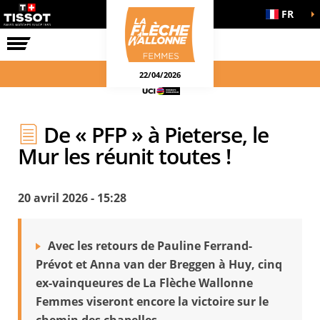
FR
LA COURSE
ENGAGEMENTS
22/04/2026
De « PFP » à Pieterse, le
Mur les réunit toutes !
20 avril 2026 - 15:28
Avec les retours de Pauline Ferrand-
Prévot et Anna van der Breggen à Huy, cinq
ex-vainqueures de La Flèche Wallonne
Femmes viseront encore la victoire sur le