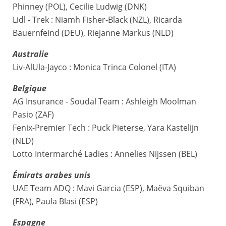
Phinney (POL), Cecilie Ludwig (DNK)
Lidl - Trek : Niamh Fisher-Black (NZL), Ricarda
Bauernfeind (DEU), Riejanne Markus (NLD)
Australie
Liv-AlUla-Jayco : Monica Trinca Colonel (ITA)
Belgique
AG Insurance - Soudal Team : Ashleigh Moolman
Pasio (ZAF)
Fenix-Premier Tech : Puck Pieterse, Yara Kastelijn
(NLD)
Lotto Intermarché Ladies : Annelies Nijssen (BEL)
Émirats arabes unis
UAE Team ADQ : Mavi Garcia (ESP), Maëva Squiban
(FRA), Paula Blasi (ESP)
Espagne