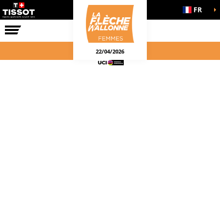
FR
LA COURSE
ENGAGEMENTS
22/04/2026