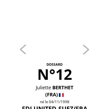
DOSSARD
N°12
Juliette
BERTHET
(FRA)
né le 04/11/1998
FDJ UNITED-SUEZ/FRA