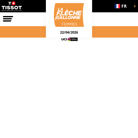
FR
LA COURSE
ENGAGEMENTS
22/04/2026