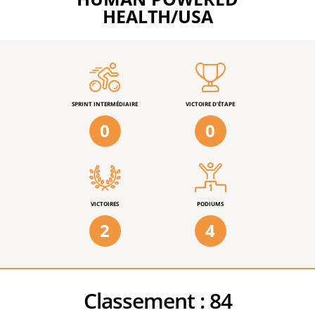
HEALTH/USA
SPRINT INTERMÉDIAIRE
VICTOIRE D'ÉTAPE
0
0
VICTOIRES
PODIUMS
2
4
Classement :
84