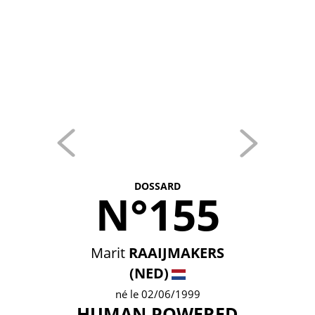
DOSSARD
N°155
Marit
RAAIJMAKERS
(NED)
né le 02/06/1999
HUMAN POWERED