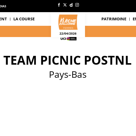
DIAS
ENT
LA COURSE
PATRIMOINE
E
22/04/2026
TEAM PICNIC POSTNL
Pays-Bas