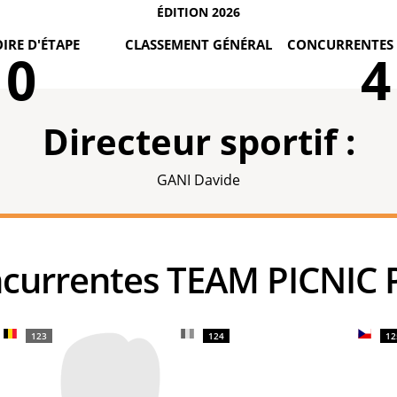
ÉDITION 2026
IRE D'ÉTAPE
CLASSEMENT GÉNÉRAL
CONCURRENTES 
0
4
Directeur sportif :
GANI Davide
oncurrentes TEAM PICNIC
123
124
12