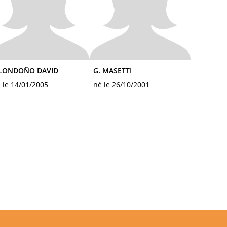
. LONDOÑO DAVID
G. MASETTI
 le 14/01/2005
né le 26/10/2001