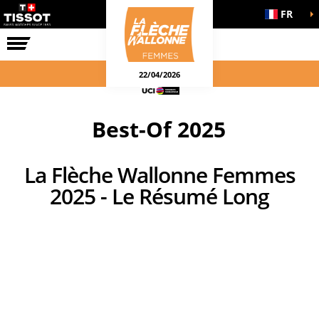
FR
LA COURSE
ENGAGEMENTS
22/04/2026
Best-Of 2025
La Flèche Wallonne Femmes
2025 - Le Résumé Long