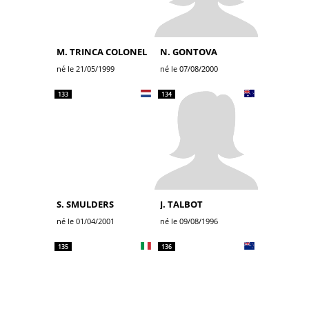
M. TRINCA COLONEL
N. GONTOVA
né le 21/05/1999
né le 07/08/2000
133
134
S. SMULDERS
J. TALBOT
né le 01/04/2001
né le 09/08/1996
135
136