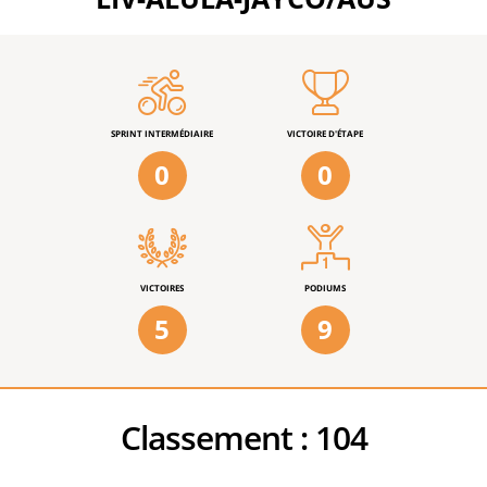
SPRINT INTERMÉDIAIRE
VICTOIRE D'ÉTAPE
0
0
VICTOIRES
PODIUMS
5
9
Classement :
104