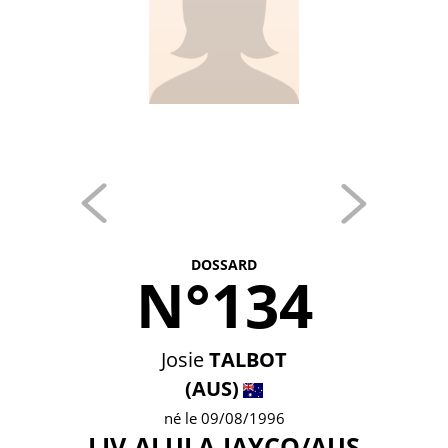
DOSSARD
N°134
Josie
TALBOT
(AUS)
né le 09/08/1996
LIV-ALULA-JAYCO/AUS