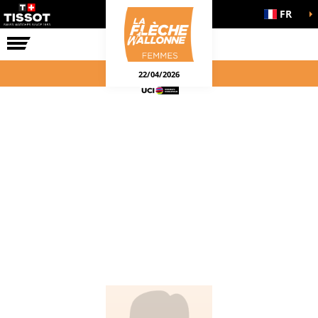
FR
LA COURSE
ENGAGEMENTS
22/04/2026