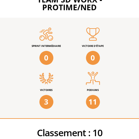
PROTIME/NED
SPRINT INTERMÉDIAIRE
VICTOIRE D'ÉTAPE
0
0
VICTOIRES
PODIUMS
3
11
Classement :
10