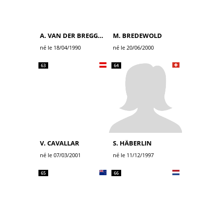
A. VAN DER BREGGEN
M. BREDEWOLD
né le 18/04/1990
né le 20/06/2000
63
64
V. CAVALLAR
S. HÄBERLIN
né le 07/03/2001
né le 11/12/1997
65
66