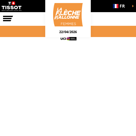
FR
LA COURSE
ENGAGEMENTS
22/04/2026