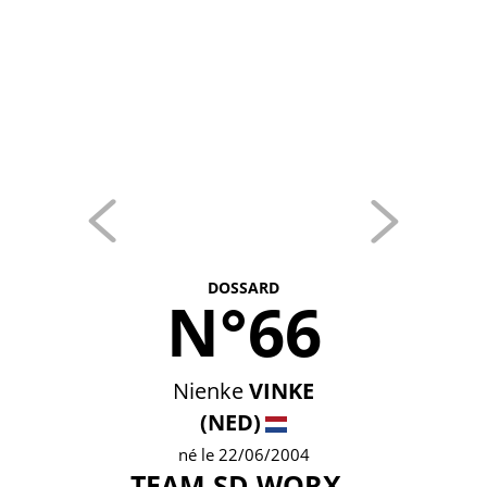
DOSSARD
N°66
Nienke
VINKE
(NED)
né le 22/06/2004
TEAM SD WORX -