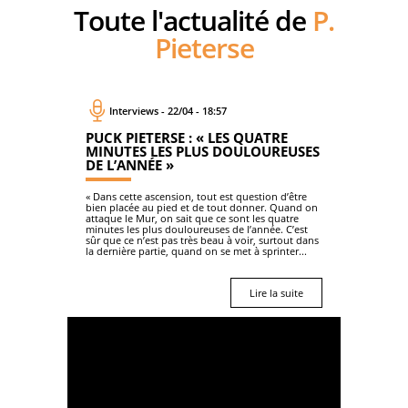
Toute l'actualité de
P.
Pieterse
Interviews - 22/04 - 18:57
PUCK PIETERSE : « LES QUATRE
MINUTES LES PLUS DOULOUREUSES
DE L’ANNÉE »
« Dans cette ascension, tout est question d’être
bien placée au pied et de tout donner. Quand on
attaque le Mur, on sait que ce sont les quatre
minutes les plus douloureuses de l’année. C’est
sûr que ce n’est pas très beau à voir, surtout dans
la dernière partie, quand on se met à sprinter...
Lire la suite