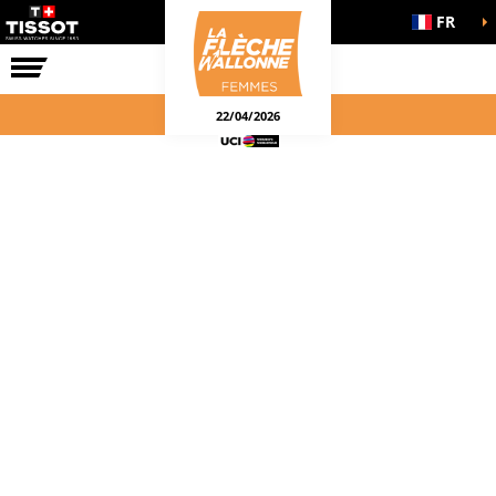
FR
LA COURSE
ENGAGEMENTS
22/04/2026