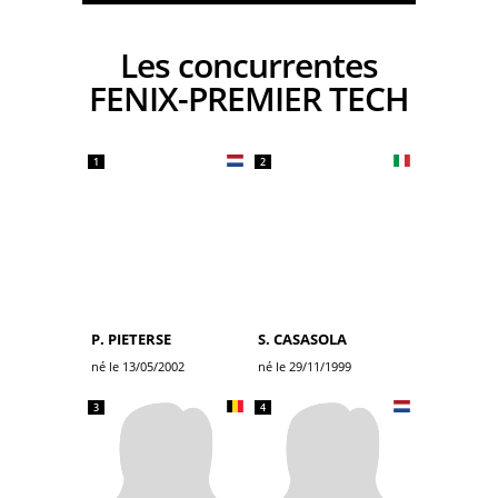
Les concurrentes
FENIX-PREMIER TECH
1
2
P. PIETERSE
S. CASASOLA
né le 13/05/2002
né le 29/11/1999
3
4