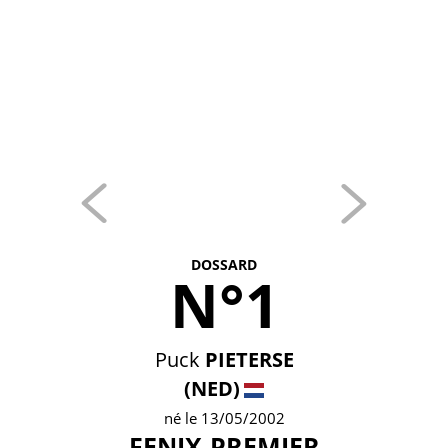
DOSSARD
N°1
Puck
PIETERSE
(NED)
né le 13/05/2002
FENIX-PREMIER