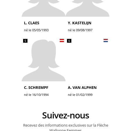
L. CLAES
Y. KASTELIJN
né le 05/05/1993
né le 09/08/1997
5
6
C. SCHREMPF
A. VAN ALPHEN
né le 16/10/1994
né le 01/02/1999
Suivez-nous
Recevez des informations exclusives sur la Flèche
Wallonne Femmes