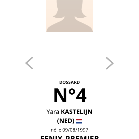
DOSSARD
N°4
Yara
KASTELIJN
(NED)
né le 09/08/1997
FENIX-PREMIER