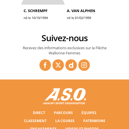
C. SCHREMPF
A. VAN ALPHEN
né le 16/10/1994
né le 01/02/1999
Suivez-nous
Recevez des informations exclusives sur la Flèche
Wallonne Femmes
DIRECT
PARCOURS
ÉQUIPES
CLASSEMENT
LA COURSE
PATRIMOINE
ENGAGEMENTS
VIDEOS ET PHOTOS