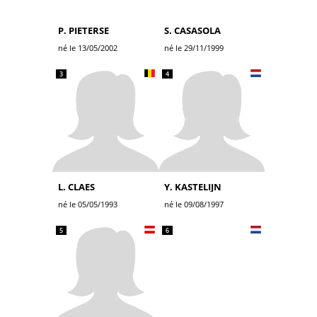
P. PIETERSE
S. CASASOLA
né le 13/05/2002
né le 29/11/1999
3
4
L. CLAES
Y. KASTELIJN
né le 05/05/1993
né le 09/08/1997
5
6