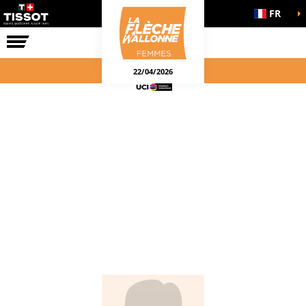
FR
LA COURSE
ENGAGEMENTS
22/04/2026