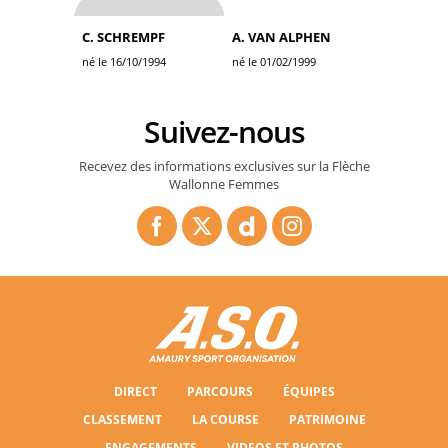
C. SCHREMPF
A. VAN ALPHEN
né le 16/10/1994
né le 01/02/1999
Suivez-nous
Recevez des informations exclusives sur la Flèche
Wallonne Femmes
DIRECT
PARCOURS
ÉQUIPES
CLASSEMENT
LA COURSE
PATRIMOINE
ENGAGEMENTS
VIDEOS ET PHOTOS