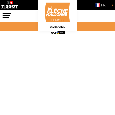
FR
LA COURSE
ENGAGEMENTS
22/04/2026