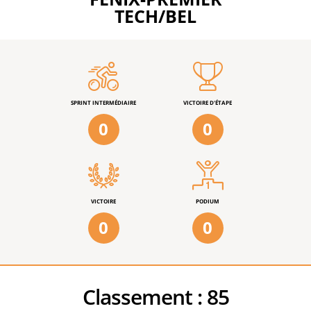
TECH/BEL
SPRINT INTERMÉDIAIRE
VICTOIRE D'ÉTAPE
0
0
VICTOIRE
PODIUM
0
0
Classement :
85