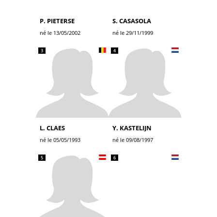
P. PIETERSE
S. CASASOLA
né le 13/05/2002
né le 29/11/1999
3
4
L. CLAES
Y. KASTELIJN
né le 05/05/1993
né le 09/08/1997
5
6