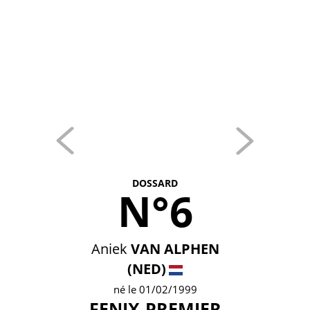
DOSSARD
N°6
Aniek
VAN ALPHEN
(NED)
né le 01/02/1999
FENIX-PREMIER