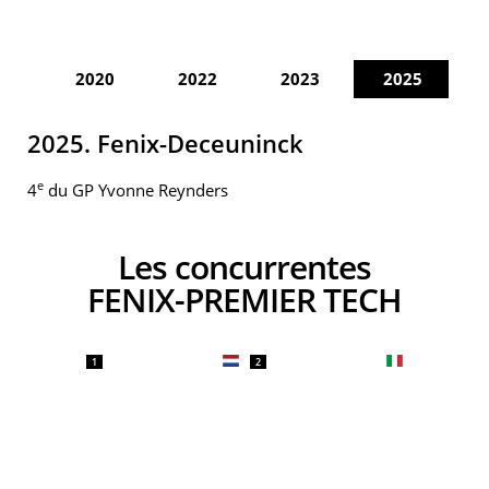
2020
2022
2023
2025
2025. Fenix-Deceuninck
e
4
du GP Yvonne Reynders
Les concurrentes
FENIX-PREMIER TECH
1
2