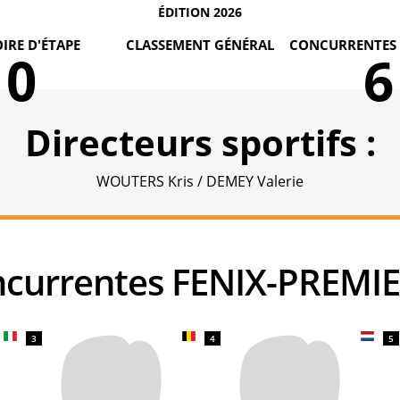
ÉDITION 2026
IRE D'ÉTAPE
CLASSEMENT GÉNÉRAL
CONCURRENTES 
0
6
Directeurs sportifs :
WOUTERS Kris / DEMEY Valerie
oncurrentes FENIX-PREMI
3
4
5