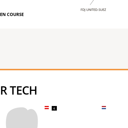
FDJ UNITED-SUEZ
EN COURSE
ER TECH
6