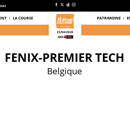
DIAS
ENT
LA COURSE
PATRIMOINE
E
22/04/2026
FENIX-PREMIER TECH
Belgique