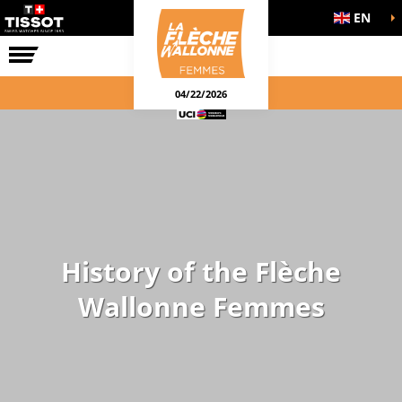
EN
THE RACE
04/22/2026
History of the Flèche
Wallonne Femmes