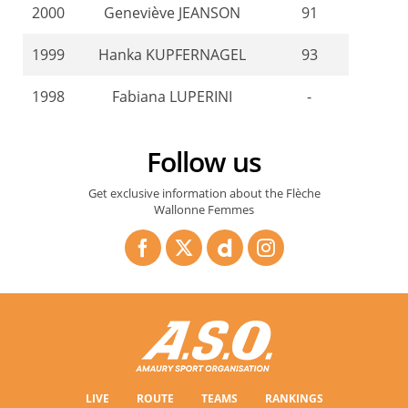
2000
Geneviève JEANSON
91
1999
Hanka KUPFERNAGEL
93
1998
Fabiana LUPERINI
-
Follow us
Get exclusive information about the Flèche
Wallonne Femmes
LIVE
ROUTE
TEAMS
RANKINGS