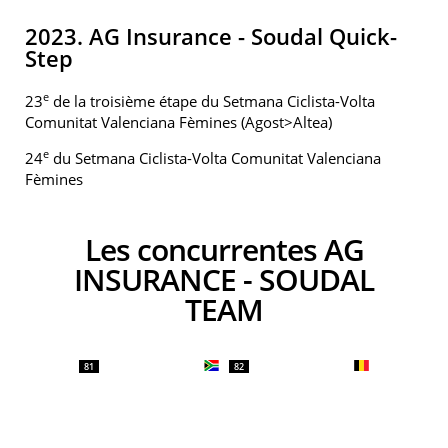
2023. AG Insurance - Soudal Quick-
Step
e
23
de la troisième étape du Setmana Ciclista-Volta
Comunitat Valenciana Fèmines (Agost>Altea)
e
24
du Setmana Ciclista-Volta Comunitat Valenciana
Fèmines
Les concurrentes AG
INSURANCE - SOUDAL
TEAM
81
82