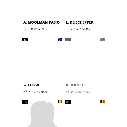
A. MOOLMAN PASIO
L. DE SCHEPPER
né le 09/12/1985
né le 12/11/2005
83
84
A. LOUW
A. MANLY
né le 16/10/2000
né le 28/02/1996
85
86