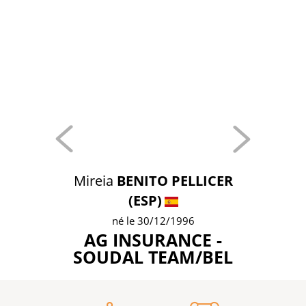
Mireia
BENITO PELLICER
(ESP)
né le 30/12/1996
AG INSURANCE -
SOUDAL TEAM/BEL