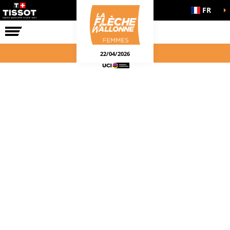
FR
LA COURSE
ENGAGEMENTS
22/04/2026